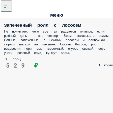
Меню
Запеченный ролл с лососем
Не понимаем, чего все так радуются пятнице, если
рыбный день — это четверг. Время заказывать роллы!
Сочные, запечённые, с нежным лососем и сливочной
сырной шапкой на макушке. Состав Лосось, рис,
водоросли нори, сыр творожный, огурец свежий, соус
унаги, розовый соус, кунжут белый.
1 порц.
529 ₽
В корзи