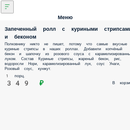
Меню
Запеченный ролл с куриными
стрипсами и беконом
Полковнику никто не пишет, потому что самые вкусные
куриные стрипсы в наших роллах. Добавили копчёный
бекон и шапочку из розового соуса с карамелизированн
луком. Состав Куриные стрипсы, жареный бекон, рис,
водоросли Нори, карамелизированный лук, соус Унаги,
Розовый соус, кунжут.
1 порц.
349 ₽
В корзи