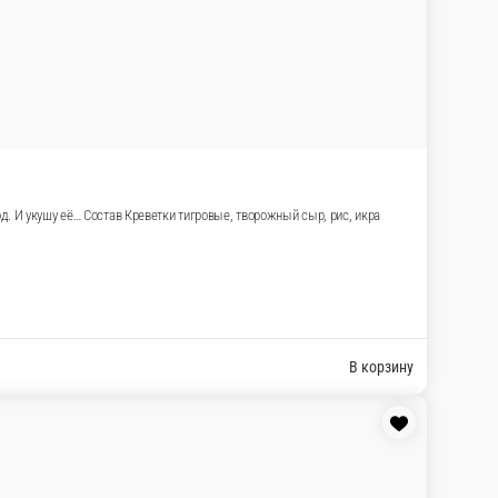
ины, есть только два пути: уйти на пике или… Связаться с