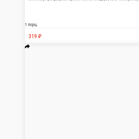
Роллы
Комбо и сеты
Рим
Соусы и другое