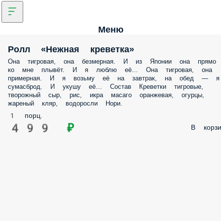
Меню
Ролл «Нежная креветка»
Она тигровая, она безмерная. И из Японии она прямо
ко мне плывёт. И я люблю её… Она тигровая, она
примерная. И я возьму её на завтрак, на обед — я
сумасброд. И укушу её… Состав Креветки тигровые,
творожный сыр, рис, икра масаго оранжевая, огурцы,
жареный кляр, водоросли Нори.
1 порц.
499 ₽
В корзи