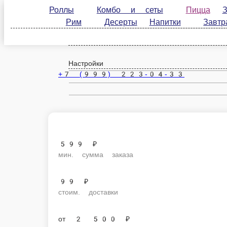
Роллы
Комбо и сеты
Пицца
Закуски
Санкт-Петербург
Десерты
Напитки
Завтраки
Соусы и
ru
Настройки
+7 (999) 223-04-33
599 ₽
мин. сумма заказа
99 ₽
стоим. доставки
от
2 500 ₽