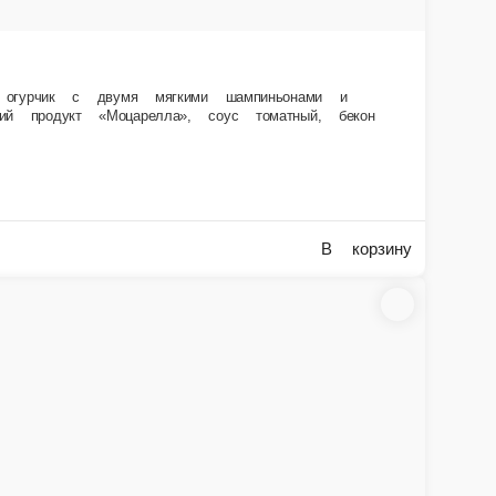
из бекона… В общем, в этой пицце всё самое лучшее! Состав Тесто
В корзину