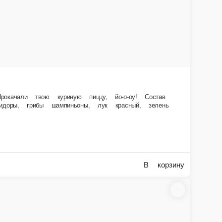
о дрожжевое, молокосодержащий продукт «Моцарелла», курица
В корзину