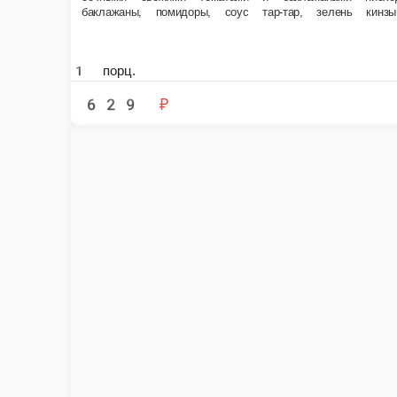
1 порц.
629 ₽