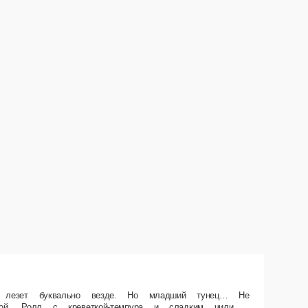
, как кажется. Его встретишь только в самых элитных роллах. Состав