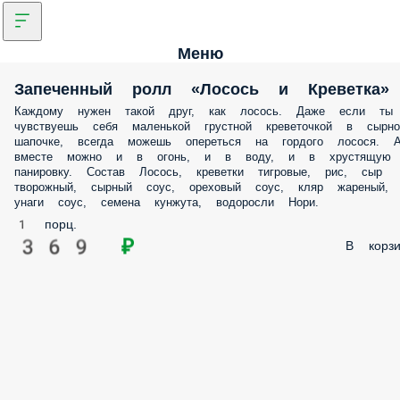
Меню
Запеченный ролл «Лосось и Креветк
Каждому нужен такой друг, как лосось. Даже если ты
чувствуешь себя маленькой грустной креветочкой в сырно
шапочке, всегда можешь опереться на гордого лосося. 
вместе можно и в огонь, и в воду, и в хрустящую
панировку. Состав Лосось, креветки тигровые, рис, сыр
творожный, сырный соус, ореховый соус, кляр жареный,
унаги соус, семена кунжута, водоросли Нори.
1 порц.
369 ₽
В корзи