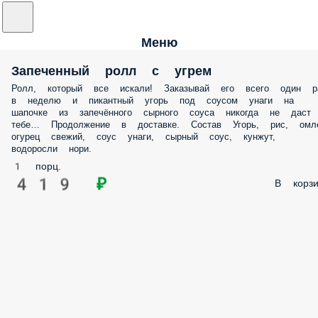
Меню
Запеченный ролл с угрем
Ролл, который все искали! Заказывай его всего один р
в неделю и пикантный угорь под соусом унаги на
шапочке из запечённого сырного соуса никогда не даст
тебе… Продолжение в доставке. Состав Угорь, рис, омле
огурец свежий, соус унаги, сырный соус, кунжут,
водоросли нори.
1 порц.
419 ₽
В корзи