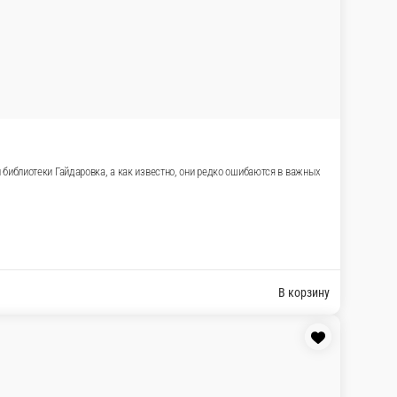
и библиотеки Гайдаровка, а как известно, они редко ошибаются в важных
В корзину