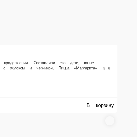
и библиотеки Гайдаровка, а как известно, они редко ошибаются в важных
В корзину