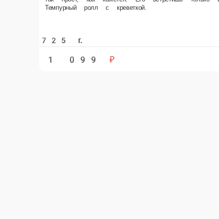
725 г.
1 099 ₽